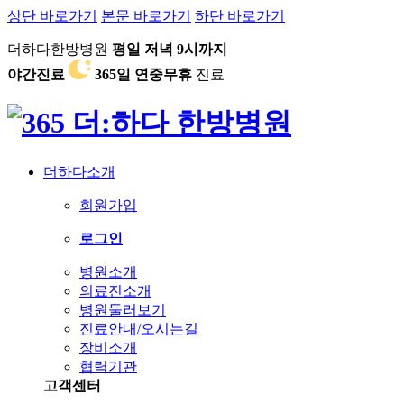
상단 바로가기
본문 바로가기
하단 바로가기
더하다한방병원
평일 저녁 9시까지
야간진료
365일 연중무휴
진료
더하다소개
회원가입
로그인
병원소개
의료진소개
병원둘러보기
진료안내/오시는길
장비소개
협력기관
고객센터