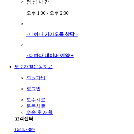
점
심
시
간
오후 1:00 - 오후 2:00
·
더하다
카카오톡 상담
+
·
더하다
네이버 예약
+
도수재활운동치료
회원가입
로그인
도수치료
운동치료
수술 후 재활
고객센터
1644.7889