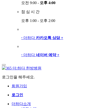
오전 9:00 -
오후 4:00
점
심
시
간
오후 1:00 - 오후 2:00
·
더하다
카카오톡 상담
+
·
더하다
네이버 예약
+
로그인을 해주세요.
회원가입
로그인
더하다소개