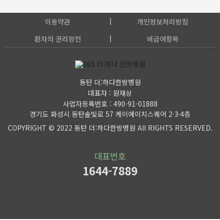
이용약관
개인정보처리방침
환자의 권리장전
비급여항목
동탄 더:하다한방병원
대표자 : 원재상
사업자등록번호 : 490-91-01888
경기도 화성시 동탄솔빛로 57 케이에이치스퀘어 2·3·4층
COPYRIGHT © 2022 동탄 더:하다한방병원 All RIGHTS RESERVED.
대표번호
1644-7889