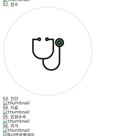
02. 접수
03. 진단
04. 치료
05. 입원수속
06. 귀가
더하다한방병원의