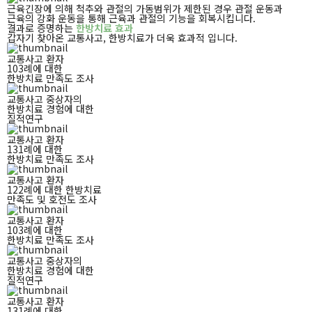
근육긴장에 의해 척추와 관절의 가동범위가 제한된 경우 관절 운동과
근육의 강화 운동을 통해
근육과 관절의 기능을 회복시킵니다.
결과로 증명하는
한방치료 효과
갑자기 찾아온 교통사고, 한방치료가 더욱 효과적 입니다.
교통사고 환자
103례에 대한
한방치료 만족도 조사
교통사고 중상자의
한방치료 경험에 대한
질적연구
교통사고 환자
131례에 대한
한방치료 만족도 조사
교통사고 환자
122례에 대한 한방치료
만족도 및 호전도 조사
교통사고 환자
103례에 대한
한방치료 만족도 조사
교통사고 중상자의
한방치료 경험에 대한
질적연구
교통사고 환자
131례에 대한