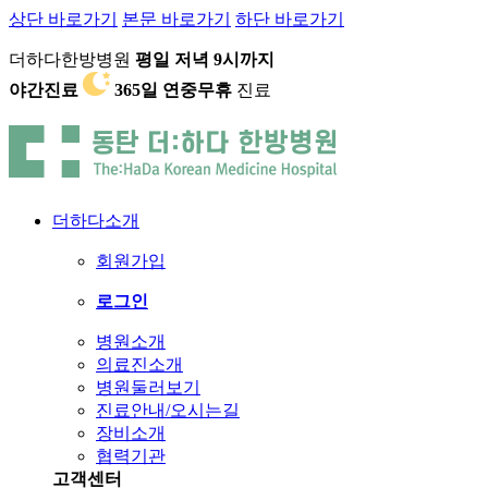
상단 바로가기
본문 바로가기
하단 바로가기
더하다한방병원
평일 저녁 9시까지
야간진료
365일 연중무휴
진료
더하다소개
회원가입
로그인
병원소개
의료진소개
병원둘러보기
진료안내/오시는길
장비소개
협력기관
고객센터