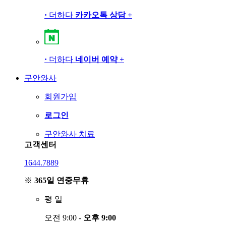
·
더하다
카카오톡 상담
+
·
더하다
네이버 예약
+
구안와사
회원가입
로그인
구안와사 치료
고객센터
1644.7889
※
365일 연중무휴
평
일
오전 9:00 -
오후 9:00