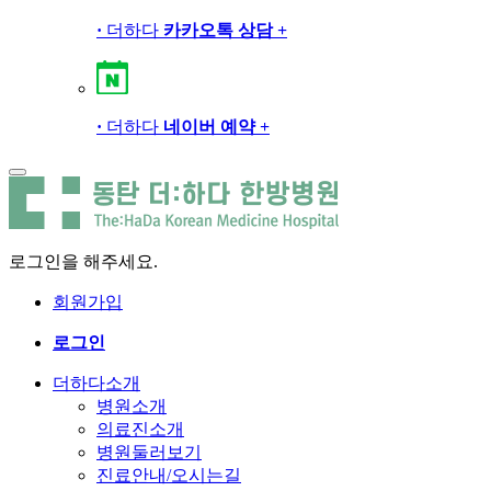
·
더하다
카카오톡 상담
+
·
더하다
네이버 예약
+
로그인을 해주세요.
회원가입
로그인
더하다소개
병원소개
의료진소개
병원둘러보기
진료안내/오시는길